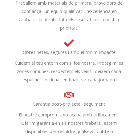
Treballem amb materials de primera, proveïdors de
confiança i un equip qualificat. L'excel·lència en
acabats i la durabilitat dels resultats és la nostra
prioritat.
Obres netes, segures i amb el mínim impacte
Cuidem el teu entorn com si fos nostre. Protegim les
zones comunes, respectem els veïns i deixem cada
espai net i ordenat en finalitzar cada jornada.
Garantia post-projecte i seguiment
El nostre compromís no acaba amb el lliurament.
Oferim garantia en els nostres treballs i estem
disponibles per resoldre qualsevol dubte o