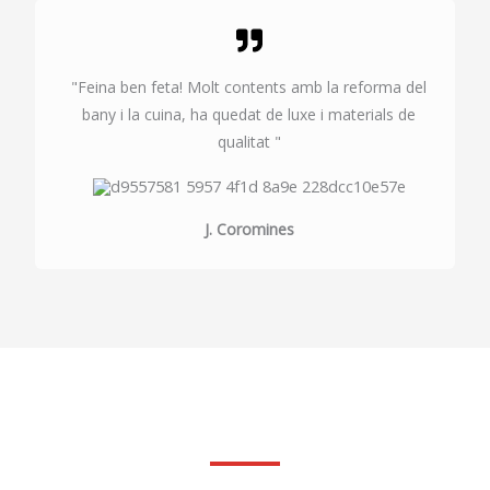
"Feina ben feta! Molt contents amb la reforma del
bany i la cuina, ha quedat de luxe i materials de
qualitat "
J. Coromines
Fes la teva consulta sense compromis