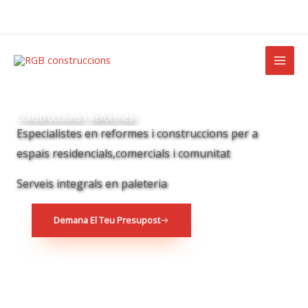
Ir
al
contenido
Construccions i Reformes
Especialistes en reformes i construccions per a
espais residencials,comercials i comunitat
Serveis integrals en paleteria
Demana El Teu Presupost