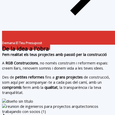
Demana El Teu Presupost
De la idea a l'obra
Fem realitat els teus projectes amb passió per la construcció
A
RGB Construccions
, no només construïm i reformem espais:
creem llars, renovem somnis i donem vida a les teves idees.
Des de
petites reformes
fins a
grans projectes
de construcció,
som aquí per acompanyar-te a cada pas del camí, amb un
compromís
ferm amb la
qualitat
, la transparència i la teva
tranquil·litat.