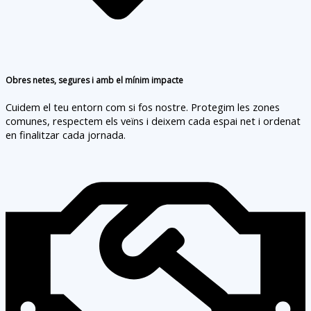
Obres netes, segures i amb el mínim impacte
Cuidem el teu entorn com si fos nostre. Protegim les zones
comunes, respectem els veïns i deixem cada espai net i ordenat
en finalitzar cada jornada.