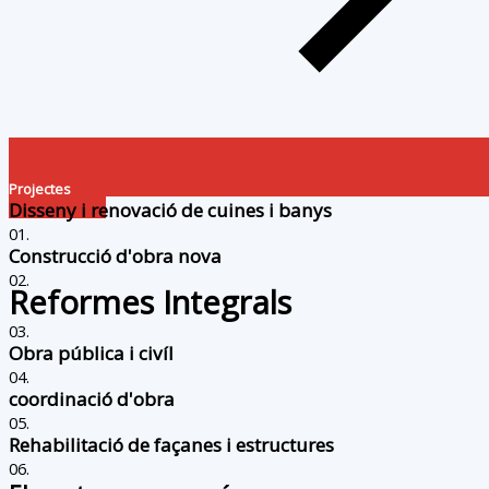
Projectes
Disseny i renovació de cuines i banys
01.
Construcció d'obra nova
02.
Reformes Integrals
03.
Obra pública i civíl
04.
coordinació d'obra
05.
Rehabilitació de façanes i estructures
06.