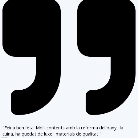
"Feina ben feta! Molt contents amb la reforma del bany i la
cuina, ha quedat de luxe i materials de qualitat "