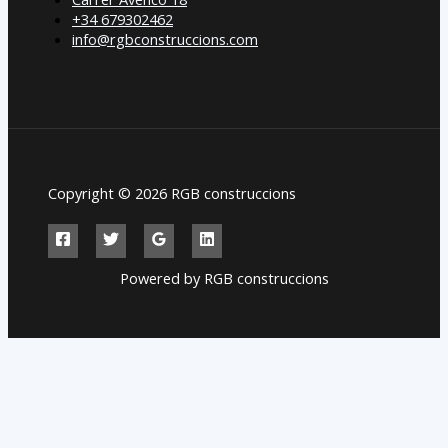
+34 679302462
info@rgbconstruccions.com
Copyright © 2026 RGB construccions
Powered by RGB construccions