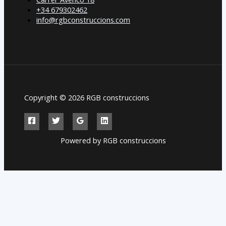
+34 679302462
info@rgbconstruccions.com
Copyright © 2026 RGB construccions
Powered by RGB construccions