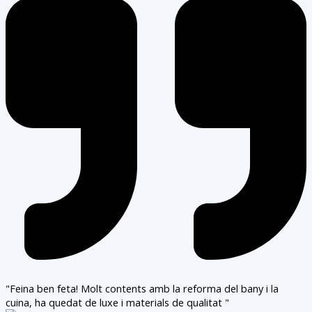
"Feina ben feta! Molt contents amb la reforma del bany i la
cuina, ha quedat de luxe i materials de qualitat "