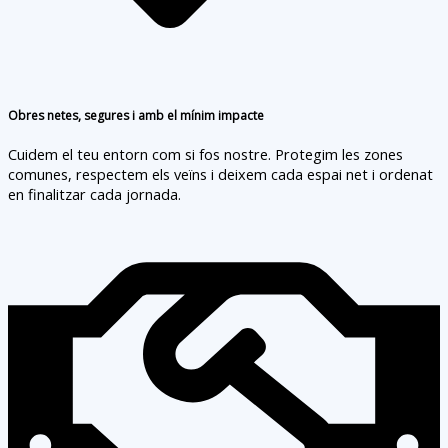
Obres netes, segures i amb el mínim impacte
Cuidem el teu entorn com si fos nostre. Protegim les zones
comunes, respectem els veïns i deixem cada espai net i ordenat
en finalitzar cada jornada.