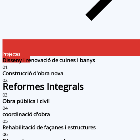
Projectes
Disseny i renovació de cuines i banys
01.
Construcció d'obra nova
02.
Reformes Integrals
03.
Obra pública i civíl
04.
coordinació d'obra
05.
Rehabilitació de façanes i estructures
06.