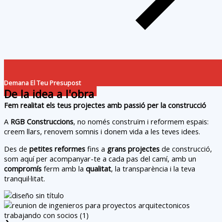
Demana El Teu Presupost
De la idea a l'obra
Fem realitat els teus projectes amb passió per la construcció
A
RGB Construccions
, no només construïm i reformem espais:
creem llars, renovem somnis i donem vida a les teves idees.
Des de
petites reformes
fins a
grans projectes
de construcció,
som aquí per acompanyar-te a cada pas del camí, amb un
compromís
ferm amb la
qualitat
, la transparència i la teva
tranquil·litat.