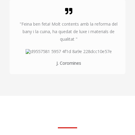
"Feina ben feta! Molt contents amb la reforma del
bany i la cuina, ha quedat de luxe i materials de
qualitat "
J. Coromines
Fes la teva consulta sense compromis