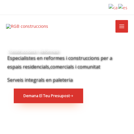
Ir
al
contenido
Construccions i Reformes
Especialistes en reformes i construccions per a
espais residencials,comercials i comunitat
Serveis integrals en paleteria
Demana El Teu Presupost