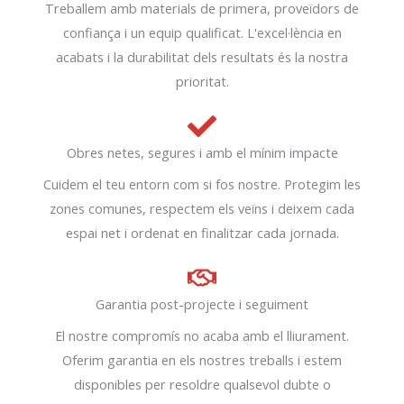
Treballem amb materials de primera, proveïdors de
confiança i un equip qualificat. L'excel·lència en
acabats i la durabilitat dels resultats és la nostra
prioritat.
Obres netes, segures i amb el mínim impacte
Cuidem el teu entorn com si fos nostre. Protegim les
zones comunes, respectem els veïns i deixem cada
espai net i ordenat en finalitzar cada jornada.
Garantia post-projecte i seguiment
El nostre compromís no acaba amb el lliurament.
Oferim garantia en els nostres treballs i estem
disponibles per resoldre qualsevol dubte o