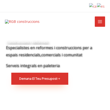
Ir
al
contenido
Construccions i Reformes
Especialistes en reformes i construccions per a
espais residencials,comercials i comunitat
Serveis integrals en paleteria
Demana El Teu Presupost