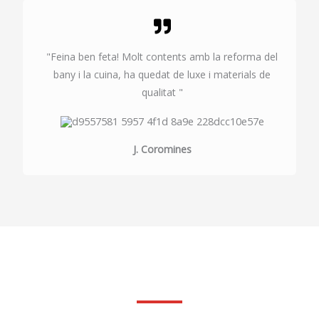
"Feina ben feta! Molt contents amb la reforma del
bany i la cuina, ha quedat de luxe i materials de
qualitat "
J. Coromines
Fes la teva consulta sense compromis