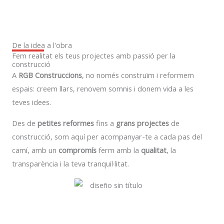
De la idea a l'obra
Fem realitat els teus projectes amb passió per la
construcció
A
RGB Construccions
, no només construïm i reformem
espais: creem llars, renovem somnis i donem vida a les
teves idees.
Des de
petites reformes
fins a
grans projectes
de
construcció, som aquí per acompanyar-te a cada pas del
camí, amb un
compromís
ferm amb la
qualitat
, la
transparència i la teva tranquil·litat.