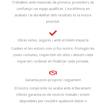
Treballem amb materials de primera, proveïdors de
confiança i un equip qualificat. L'excel·lència en
acabats i la durabilitat dels resultats és la nostra
prioritat.
Obres netes, segures i amb el mínim impacte
Cuidem el teu entorn com si fos nostre. Protegim les
zones comunes, respectem els veïns i deixem cada
espai net i ordenat en finalitzar cada jornada.
Garantia post-projecte i seguiment
El nostre compromís no acaba amb el lliurament.
Oferim garantia en els nostres treballs i estem
disponibles per resoldre qualsevol dubte o