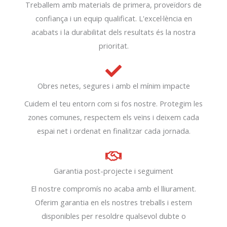
Treballem amb materials de primera, proveïdors de
confiança i un equip qualificat. L'excel·lència en
acabats i la durabilitat dels resultats és la nostra
prioritat.
Obres netes, segures i amb el mínim impacte
Cuidem el teu entorn com si fos nostre. Protegim les
zones comunes, respectem els veïns i deixem cada
espai net i ordenat en finalitzar cada jornada.
Garantia post-projecte i seguiment
El nostre compromís no acaba amb el lliurament.
Oferim garantia en els nostres treballs i estem
disponibles per resoldre qualsevol dubte o