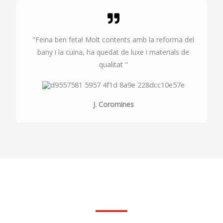
"Feina ben feta! Molt contents amb la reforma del
bany i la cuina, ha quedat de luxe i materials de
qualitat "
J. Coromines
Fes la teva consulta sense compromis