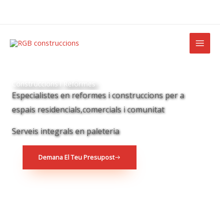
Ir
al
contenido
Construccions i Reformes
Especialistes en reformes i construccions per a
espais residencials,comercials i comunitat
Serveis integrals en paleteria
Demana El Teu Presupost