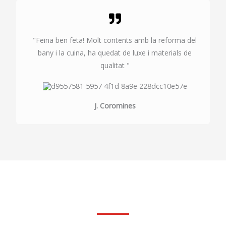
"Feina ben feta! Molt contents amb la reforma del
bany i la cuina, ha quedat de luxe i materials de
qualitat "
J. Coromines
Fes la teva consulta sense compromis