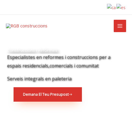
Ir
al
contenido
Construccions i Reformes
Especialistes en reformes i construccions per a
espais residencials,comercials i comunitat
Serveis integrals en paleteria
Demana El Teu Presupost