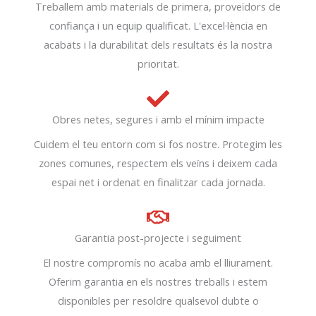
Treballem amb materials de primera, proveïdors de
confiança i un equip qualificat. L'excel·lència en
acabats i la durabilitat dels resultats és la nostra
prioritat.
Obres netes, segures i amb el mínim impacte
Cuidem el teu entorn com si fos nostre. Protegim les
zones comunes, respectem els veïns i deixem cada
espai net i ordenat en finalitzar cada jornada.
Garantia post-projecte i seguiment
El nostre compromís no acaba amb el lliurament.
Oferim garantia en els nostres treballs i estem
disponibles per resoldre qualsevol dubte o