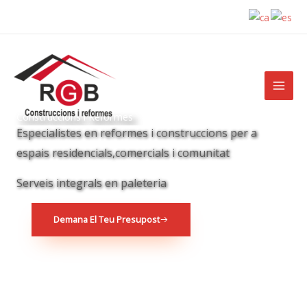
Ir
al
contenido
Construccions i Reformes
Especialistes en reformes i construccions per a
espais residencials,comercials i comunitat
Serveis integrals en paleteria
Demana El Teu Presupost