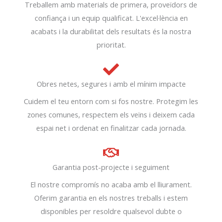
Treballem amb materials de primera, proveïdors de
confiança i un equip qualificat. L'excel·lència en
acabats i la durabilitat dels resultats és la nostra
prioritat.
Obres netes, segures i amb el mínim impacte
Cuidem el teu entorn com si fos nostre. Protegim les
zones comunes, respectem els veïns i deixem cada
espai net i ordenat en finalitzar cada jornada.
Garantia post-projecte i seguiment
El nostre compromís no acaba amb el lliurament.
Oferim garantia en els nostres treballs i estem
disponibles per resoldre qualsevol dubte o