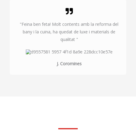
"Feina ben feta! Molt contents amb la reforma del
bany i la cuina, ha quedat de luxe i materials de
qualitat "
J. Coromines
Fes la teva consulta sense compromis