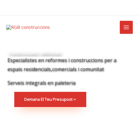
Ir
al
contenido
Construccions i Reformes
Especialistes en reformes i construccions per a
espais residencials,comercials i comunitat
Serveis integrals en paleteria
Demana El Teu Presupost