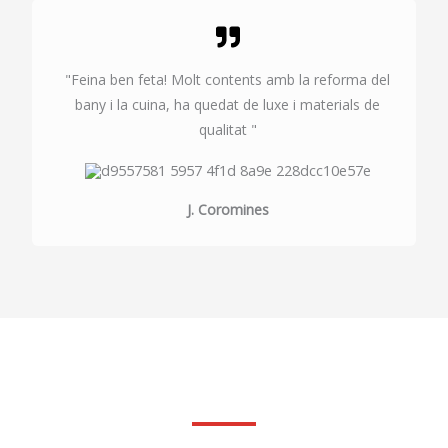
"Feina ben feta! Molt contents amb la reforma del
bany i la cuina, ha quedat de luxe i materials de
qualitat "
J. Coromines
Fes la teva consulta sense compromis