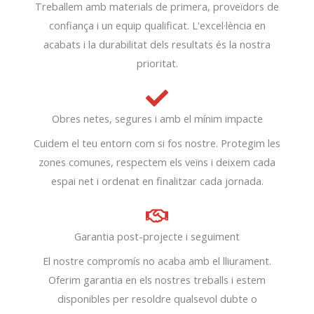
Treballem amb materials de primera, proveïdors de
confiança i un equip qualificat. L'excel·lència en
acabats i la durabilitat dels resultats és la nostra
prioritat.
Obres netes, segures i amb el mínim impacte
Cuidem el teu entorn com si fos nostre. Protegim les
zones comunes, respectem els veïns i deixem cada
espai net i ordenat en finalitzar cada jornada.
Garantia post-projecte i seguiment
El nostre compromís no acaba amb el lliurament.
Oferim garantia en els nostres treballs i estem
disponibles per resoldre qualsevol dubte o