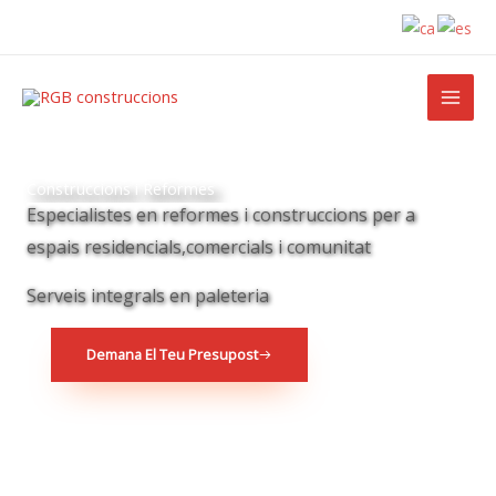
Ir
al
contenido
Construccions i Reformes
Especialistes en reformes i construccions per a
espais residencials,comercials i comunitat
Serveis integrals en paleteria
Demana El Teu Presupost