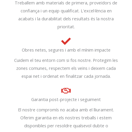
Treballem amb materials de primera, proveïdors de
confiança i un equip qualificat. L'excel·lència en
acabats i la durabilitat dels resultats és la nostra
prioritat.
Obres netes, segures i amb el mínim impacte
Cuidem el teu entorn com si fos nostre. Protegim les
zones comunes, respectem els veïns i deixem cada
espai net i ordenat en finalitzar cada jornada.
Garantia post-projecte i seguiment
El nostre compromís no acaba amb el lliurament.
Oferim garantia en els nostres treballs i estem
disponibles per resoldre qualsevol dubte o