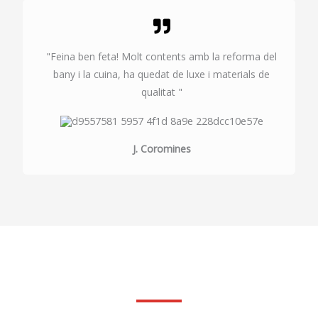
"Feina ben feta! Molt contents amb la reforma del
bany i la cuina, ha quedat de luxe i materials de
qualitat "
J. Coromines
Fes la teva consulta sense compromis