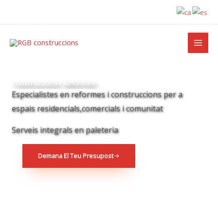
Ir
al
contenido
Construccions i Reformes
Especialistes en reformes i construccions per a
espais residencials,comercials i comunitat
Serveis integrals en paleteria
Demana El Teu Presupost