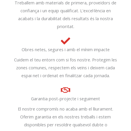
Treballem amb materials de primera, proveïdors de
confiança i un equip qualificat. L'excel·lència en
acabats i la durabilitat dels resultats és la nostra
prioritat.
Obres netes, segures i amb el mínim impacte
Cuidem el teu entorn com si fos nostre. Protegim les
zones comunes, respectem els veïns i deixem cada
espai net i ordenat en finalitzar cada jornada.
Garantia post-projecte i seguiment
El nostre compromís no acaba amb el lliurament.
Oferim garantia en els nostres treballs i estem
disponibles per resoldre qualsevol dubte o