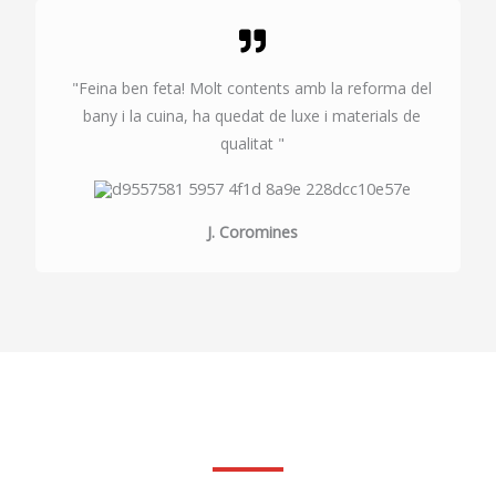
"Feina ben feta! Molt contents amb la reforma del
bany i la cuina, ha quedat de luxe i materials de
qualitat "
J. Coromines
Fes la teva consulta sense compromis