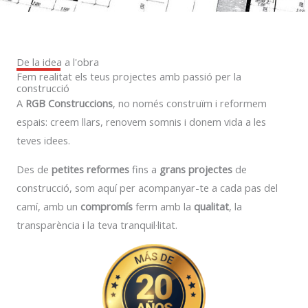
De la idea a l'obra
Fem realitat els teus projectes amb passió per la
construcció
A
RGB Construccions
, no només construïm i reformem
espais: creem llars, renovem somnis i donem vida a les
teves idees.
Des de
petites reformes
fins a
grans projectes
de
construcció, som aquí per acompanyar-te a cada pas del
camí, amb un
compromís
ferm amb la
qualitat
, la
transparència i la teva tranquil·litat.