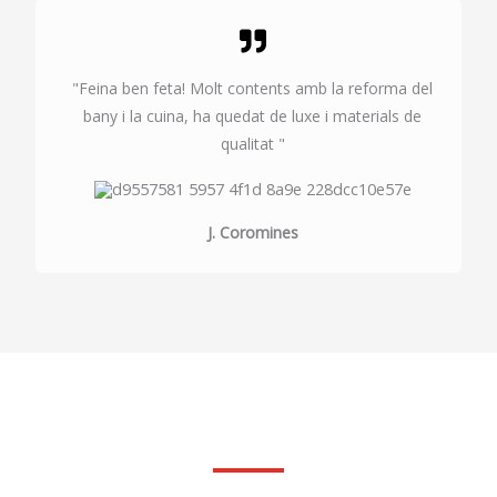
"Feina ben feta! Molt contents amb la reforma del
bany i la cuina, ha quedat de luxe i materials de
qualitat "
J. Coromines
Fes la teva consulta sense compromis