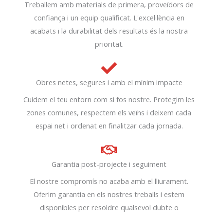
Treballem amb materials de primera, proveïdors de
confiança i un equip qualificat. L'excel·lència en
acabats i la durabilitat dels resultats és la nostra
prioritat.
Obres netes, segures i amb el mínim impacte
Cuidem el teu entorn com si fos nostre. Protegim les
zones comunes, respectem els veïns i deixem cada
espai net i ordenat en finalitzar cada jornada.
Garantia post-projecte i seguiment
El nostre compromís no acaba amb el lliurament.
Oferim garantia en els nostres treballs i estem
disponibles per resoldre qualsevol dubte o