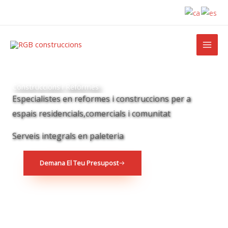
Ir
al
contenido
Construccions i Reformes
Especialistes en reformes i construccions per a
espais residencials,comercials i comunitat
Serveis integrals en paleteria
Demana El Teu Presupost