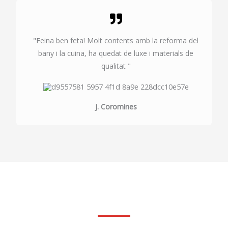
"Feina ben feta! Molt contents amb la reforma del
bany i la cuina, ha quedat de luxe i materials de
qualitat "
J. Coromines
Fes la teva consulta sense compromis