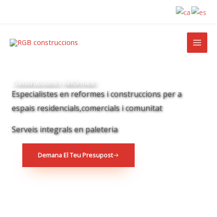
Ir
al
contenido
Construccions i Reformes
Especialistes en reformes i construccions per a
espais residencials,comercials i comunitat
Serveis integrals en paleteria
Demana El Teu Presupost