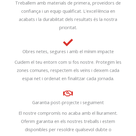
Treballem amb materials de primera, proveïdors de
confiança i un equip qualificat. L'excel·lència en
acabats i la durabilitat dels resultats és la nostra
prioritat.
Obres netes, segures i amb el mínim impacte
Cuidem el teu entorn com si fos nostre. Protegim les
zones comunes, respectem els veïns i deixem cada
espai net i ordenat en finalitzar cada jornada.
Garantia post-projecte i seguiment
El nostre compromís no acaba amb el lliurament.
Oferim garantia en els nostres treballs i estem
disponibles per resoldre qualsevol dubte o