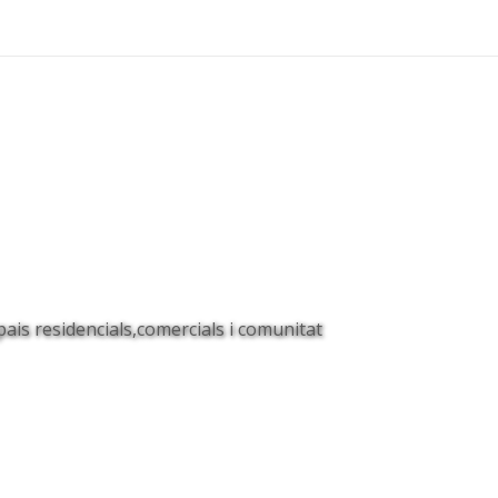
Inici
pais residencials,comercials i comunitat