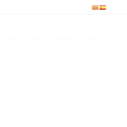
Qui som?
Serveis
Projectes
Contacte