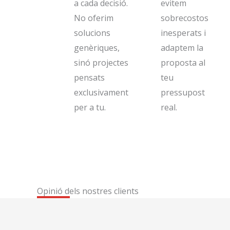
a cada decisió.
evitem
No oferim
sobrecostos
solucions
inesperats i
genèriques,
adaptem la
sinó projectes
proposta al
pensats
teu
exclusivament
pressupost
per a tu.
real.
Opinió dels nostres clients