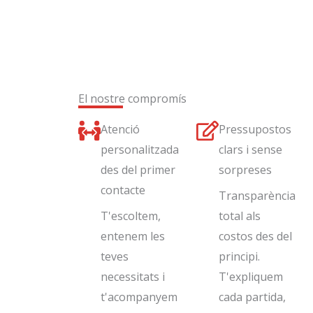
El nostre compromís
Atenció
Pressupostos
personalitzada
clars i sense
des del primer
sorpreses
contacte
Transparència
T'escoltem,
total als
entenem les
costos des del
teves
principi.
necessitats i
T'expliquem
t'acompanyem
cada partida,