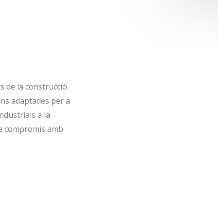
s de la construcció
ions adaptades per a
ndustrials a la
stre compromís amb