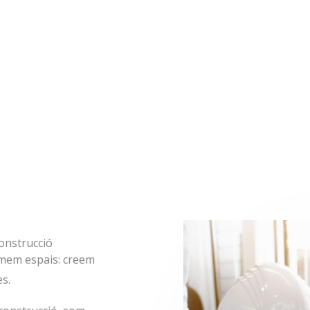
construcció
rmem espais: creem
es.