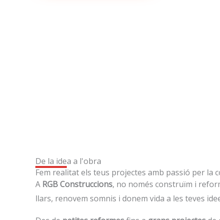
De la idea a l'obra
Fem realitat els teus projectes amb passió per la 
A
RGB Construccions
, no només construïm i refo
llars, renovem somnis i donem vida a les teves ide