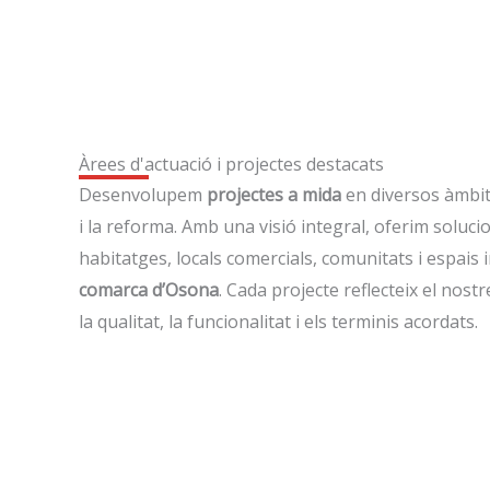
Àrees d'actuació i projectes destacats
Desenvolupem
projectes a mida
en diversos àmbit
i la reforma. Amb una visió integral, oferim soluc
habitatges, locals comercials, comunitats i espais i
comarca d’Osona
. Cada projecte reflecteix el no
la qualitat, la funcionalitat i els terminis acordats.