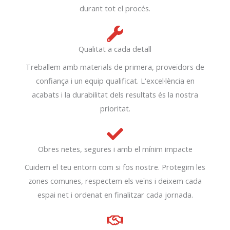
durant tot el procés.
Qualitat a cada detall
Treballem amb materials de primera, proveïdors de
confiança i un equip qualificat. L'excel·lència en
acabats i la durabilitat dels resultats és la nostra
prioritat.
Obres netes, segures i amb el mínim impacte
Cuidem el teu entorn com si fos nostre. Protegim les
zones comunes, respectem els veïns i deixem cada
espai net i ordenat en finalitzar cada jornada.