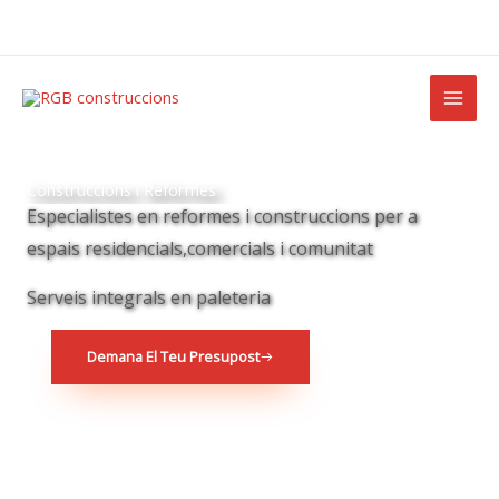
Ir
al
contenido
Construccions i Reformes
Especialistes en reformes i construccions per a
espais residencials,comercials i comunitat
Serveis integrals en paleteria
Demana El Teu Presupost