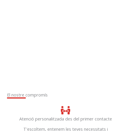
4.
5.
6.
El nostre compromís
Atenció personalitzada des del primer contacte
T'escoltem, entenem les teves necessitats i