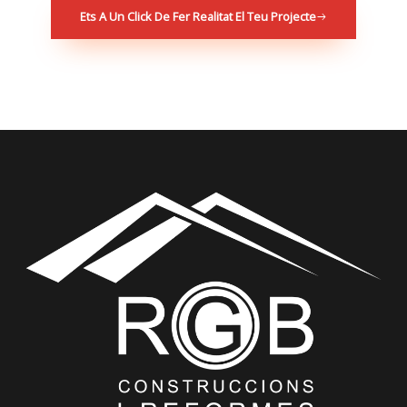
Ets A Un Click De Fer Realitat El Teu Projecte